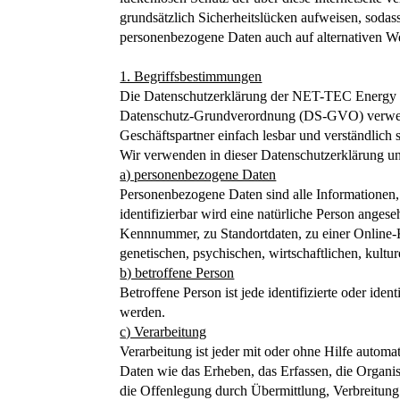
grundsätzlich Sicherheitslücken aufweisen, sodass
personenbezogene Daten auch auf alternativen Weg
1. Begriffsbestimmungen
Die Datenschutzerklärung der NET-TEC Energy Gm
Datenschutz-Grundverordnung (DS-GVO) verwendet
Geschäftspartner einfach lesbar und verständlich 
Wir verwenden in dieser Datenschutzerklärung un
a) personenbezogene Daten
Personenbezogene Daten sind alle Informationen, d
identifizierbar wird eine natürliche Person ange
Kennnummer, zu Standortdaten, zu einer Online-
genetischen, psychischen, wirtschaftlichen, kulture
b) betroffene Person
Betroffene Person ist jede identifizierte oder id
werden.
c) Verarbeitung
Verarbeitung ist jeder mit oder ohne Hilfe auto
Daten wie das Erheben, das Erfassen, die Organi
die Offenlegung durch Übermittlung, Verbreitung