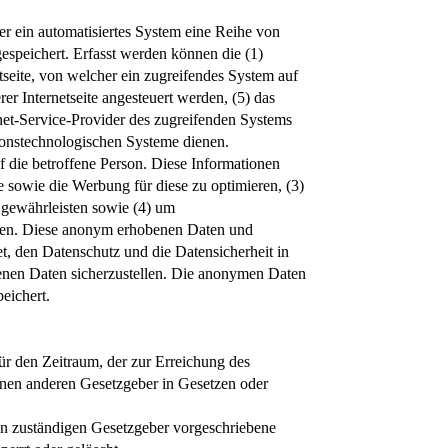
er ein automatisiertes System eine Reihe von
espeichert. Erfasst werden können die (1)
seite, von welcher ein zugreifendes System auf
er Internetseite angesteuert werden, (5) das
ernet-Service-Provider des zugreifenden Systems
ionstechnologischen Systeme dienen.
die betroffene Person. Diese Informationen
ite sowie die Werbung für diese zu optimieren, (3)
u gewährleisten sowie (4) um
ellen. Diese anonym erhobenen Daten und
, den Datenschutz und die Datensicherheit in
genen Daten sicherzustellen. Die anonymen Daten
eichert.
ür den Zeitraum, der zur Erreichung des
inen anderen Gesetzgeber in Gesetzen oder
en zuständigen Gesetzgeber vorgeschriebene