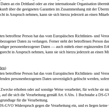
ten an ein Drittland oder an eine internationale Organisation übermittel
kunft über die geeigneten Garantien im Zusammenhang mit der Übermit
ht in Anspruch nehmen, kann sie sich hierzu jederzeit an einen Mitarbe
en betroffene Person hat das vom Europäischen Richtlinien- und Vero
enbezogener Daten zu verlangen. Ferner steht der betroffenen Person d
tändiger personenbezogener Daten — auch mittels einer ergänzenden E
srecht in Anspruch nehmen, kann sie sich hierzu jederzeit an einen Mit
den)
ten betroffene Person hat das vom Europäischen Richtlinien- und Ver
effenden personenbezogenen Daten unverzüglich gelöscht werden, sofern
wecke erhoben oder auf sonstige Weise verarbeitet, für welche sie ni
ng, auf die sich die Verarbeitung gemäß Art. 6 Abs. 1 Buchstabe a D
sgrundlage für die Verarbeitung.
 DS-GVO Widerspruch gegen die Verarbeitung ein, und es liegen keine 