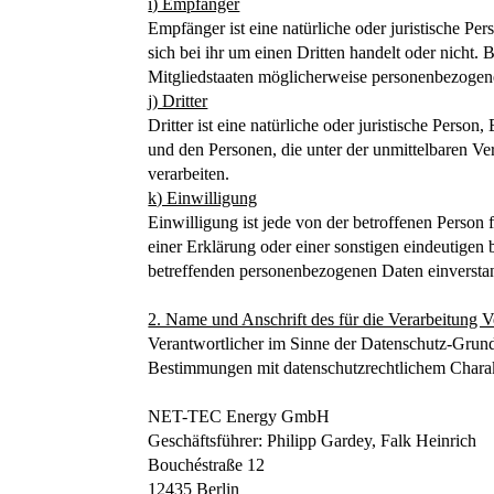
i) Empfänger
Empfänger ist eine natürliche oder juristische P
sich bei ihr um einen Dritten handelt oder nich
Mitgliedstaaten möglicherweise personenbezogene
j) Dritter
Dritter ist eine natürliche oder juristische Pers
und den Personen, die unter der unmittelbaren Ve
verarbeiten.
k) Einwilligung
Einwilligung ist jede von der betroffenen Person
einer Erklärung oder einer sonstigen eindeutigen b
betreffenden personenbezogenen Daten einverstan
2. Name und Anschrift des für die Verarbeitung V
Verantwortlicher im Sinne der Datenschutz-Grund
Bestimmungen mit datenschutzrechtlichem Charakt
NET-TEC Energy GmbH
Geschäftsführer: Philipp Gardey, Falk Heinrich
Bouchéstraße 12
12435 Berlin