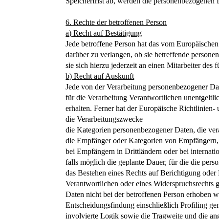
Speicherfrist ab, werden die personenbezogenen D
6. Rechte der betroffenen Person
a) Recht auf Bestätigung
Jede betroffene Person hat das vom Europäischen
darüber zu verlangen, ob sie betreffende person
sie sich hierzu jederzeit an einen Mitarbeiter des
b) Recht auf Auskunft
Jede von der Verarbeitung personenbezogener Dat
für die Verarbeitung Verantwortlichen unentgeltl
erhalten. Ferner hat der Europäische Richtlinien
die Verarbeitungszwecke
die Kategorien personenbezogener Daten, die ver
die Empfänger oder Kategorien von Empfängern, 
bei Empfängern in Drittländern oder bei internat
falls möglich die geplante Dauer, für die die pers
das Bestehen eines Rechts auf Berichtigung oder
Verantwortlichen oder eines Widerspruchsrechts 
Daten nicht bei der betroffenen Person erhoben w
Entscheidungsfindung einschließlich Profiling 
involvierte Logik sowie die Tragweite und die ang