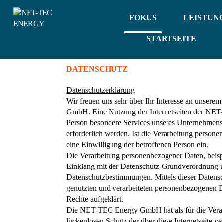
FOKUS
LEISTUN
STARTSEITE
DATENSCHUTZ
Datenschutzerklärung
Wir freuen uns sehr über Ihr Interesse an unser
GmbH. Eine Nutzung der Internetseiten der NET
Person besondere Services unseres Unternehmens
erforderlich werden. Ist die Verarbeitung persone
eine Einwilligung der betroffenen Person ein.
Die Verarbeitung personenbezogener Daten, beisp
Einklang mit der Datenschutz-Grundverordnung 
Datenschutzbestimmungen. Mittels dieser Datens
genutzten und verarbeiteten personenbezogenen D
Rechte aufgeklärt.
Die NET-TEC Energy GmbH hat als für die Verarb
lückenlosen Schutz der über diese Internetseite 