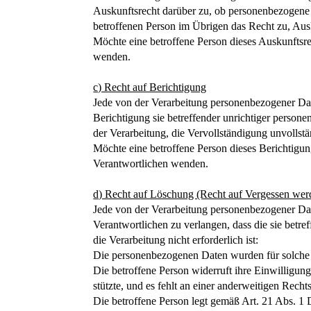
Auskunftsrecht darüber zu, ob personenbezogene Da
betroffenen Person im Übrigen das Recht zu, Aus
Möchte eine betroffene Person dieses Auskunftsrec
wenden.
c) Recht auf Berichtigung
Jede von der Verarbeitung personenbezogener Dat
Berichtigung sie betreffender unrichtiger person
der Verarbeitung, die Vervollständigung unvolls
Möchte eine betroffene Person dieses Berichtigung
Verantwortlichen wenden.
d) Recht auf Löschung (Recht auf Vergessen wer
Jede von der Verarbeitung personenbezogener Da
Verantwortlichen zu verlangen, dass die sie betr
die Verarbeitung nicht erforderlich ist:
Die personenbezogenen Daten wurden für solche Z
Die betroffene Person widerruft ihre Einwilligu
stützte, und es fehlt an einer anderweitigen Recht
Die betroffene Person legt gemäß Art. 21 Abs. 1