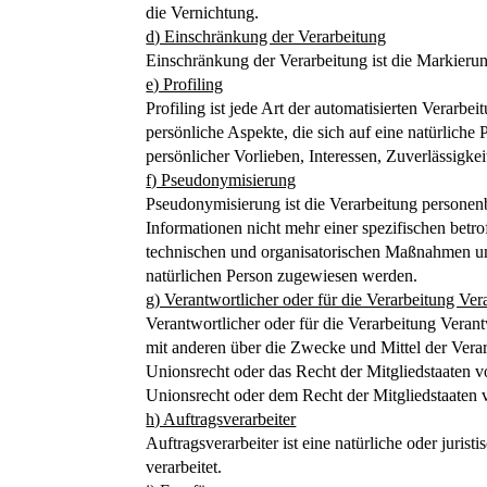
die Vernichtung.
d) Einschränkung der Verarbeitung
Einschränkung der Verarbeitung ist die Markieru
e) Profiling
Profiling ist jede Art der automatisierten Verar
persönliche Aspekte, die sich auf eine natürliche
persönlicher Vorlieben, Interessen, Zuverlässigke
f) Pseudonymisierung
Pseudonymisierung ist die Verarbeitung persone
Informationen nicht mehr einer spezifischen bet
technischen und organisatorischen Maßnahmen unte
natürlichen Person zugewiesen werden.
g) Verantwortlicher oder für die Verarbeitung Ver
Verantwortlicher oder für die Verarbeitung Verantw
mit anderen über die Zwecke und Mittel der Vera
Unionsrecht oder das Recht der Mitgliedstaaten 
Unionsrecht oder dem Recht der Mitgliedstaaten
h) Auftragsverarbeiter
Auftragsverarbeiter ist eine natürliche oder juri
verarbeitet.