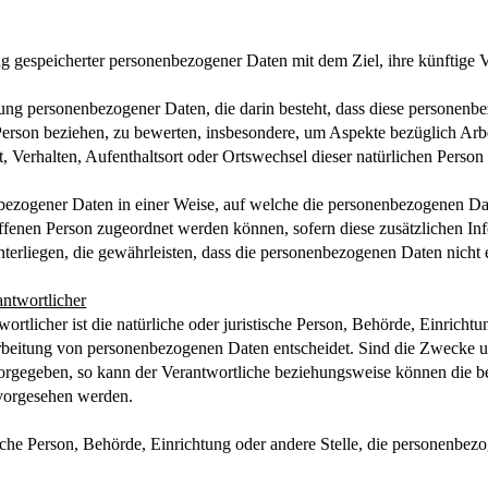
ng gespeicherter personenbezogener Daten mit dem Ziel, ihre künftige 
beitung personenbezogener Daten, die darin besteht, dass diese person
 Person beziehen, zu bewerten, insbesondere, um Aspekte bezüglich Arbe
it, Verhalten, Aufenthaltsort oder Ortswechsel dieser natürlichen Perso
nbezogener Daten in einer Weise, auf welche die personenbezogenen Da
roffenen Person zugeordnet werden können, sofern diese zusätzlichen 
rliegen, die gewährleisten, dass die personenbezogenen Daten nicht ein
antwortlicher
ortlicher ist die natürliche oder juristische Person, Behörde, Einricht
rbeitung von personenbezogenen Daten entscheidet. Sind die Zwecke un
vorgegeben, so kann der Verantwortliche beziehungsweise können die 
 vorgesehen werden.
stische Person, Behörde, Einrichtung oder andere Stelle, die personenb