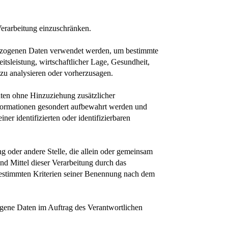
Verarbeitung einzuschränken.
enbezogenen Daten verwendet werden, um bestimmte
itsleistung, wirtschaftlicher Lage, Gesundheit,
n zu analysieren oder vorherzusagen.
ten ohne Hinzuziehung zusätzlicher
Informationen gesondert aufbewahrt werden und
er identifizierten oder identifizierbaren
ung oder andere Stelle, die allein oder gemeinsam
d Mittel dieser Verarbeitung durch das
bestimmten Kriterien seiner Benennung nach dem
ezogene Daten im Auftrag des Verantwortlichen