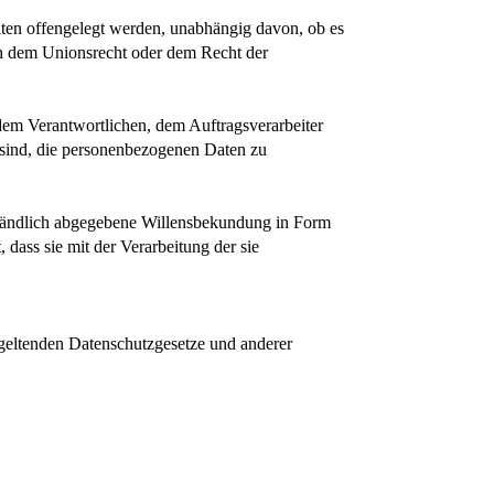
Daten offengelegt werden, unabhängig davon, ob es
ch dem Unionsrecht oder dem Recht der
, dem Verantwortlichen, dem Auftragsverarbeiter
t sind, die personenbezogenen Daten zu
erständlich abgegebene Willensbekundung in Form
 dass sie mit der Verarbeitung der sie
 geltenden Datenschutzgesetze und anderer