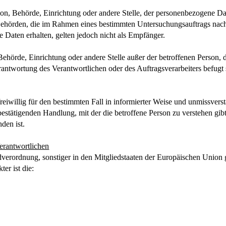
erson, Behörde, Einrichtung oder andere Stelle, der personenbezogene 
t. Behörden, die im Rahmen eines bestimmten Untersuchungsauftrags na
 Daten erhalten, gelten jedoch nicht als Empfänger.
on, Behörde, Einrichtung oder andere Stelle außer der betroffenen Person
rantwortung des Verantwortlichen oder des Auftragsverarbeiters befug
 freiwillig für den bestimmten Fall in informierter Weise und unmissv
estätigenden Handlung, mit der die betroffene Person zu verstehen gibt,
den ist.
erantwortlichen
verordnung, sonstiger in den Mitgliedstaaten der Europäischen Union
er ist die: