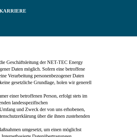
KARRIERE
r die Geschäftsleitung der NET-TEC Energy
ner Daten möglich. Sofern eine betroffene
 eine Verarbeitung personenbezogener Daten
 keine gesetzliche Grundlage, holen wir generell
r einer betroffenen Person, erfolgt stets im
nden landesspezifischen
t, Umfang und Zweck der von uns erhobenen,
tenschutzerklärung über die ihnen zustehenden
 Maßnahmen umgesetzt, um einen möglichst
n Internetbasierte Datenübertragungen