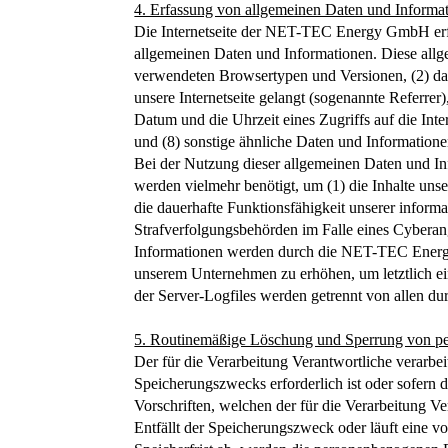
4. Erfassung von allgemeinen Daten und Informa
Die Internetseite der NET-TEC Energy GmbH erfass
allgemeinen Daten und Informationen. Diese allg
verwendeten Browsertypen und Versionen, (2) das
unsere Internetseite gelangt (sogenannte Referrer
Datum und die Uhrzeit eines Zugriffs auf die Inte
und (8) sonstige ähnliche Daten und Information
Bei der Nutzung dieser allgemeinen Daten und I
werden vielmehr benötigt, um (1) die Inhalte unser
die dauerhafte Funktionsfähigkeit unserer inform
Strafverfolgungsbehörden im Falle eines Cyberan
Informationen werden durch die NET-TEC Energy G
unserem Unternehmen zu erhöhen, um letztlich ei
der Server-Logfiles werden getrennt von allen d
5. Routinemäßige Löschung und Sperrung von p
Der für die Verarbeitung Verantwortliche verarbe
Speicherungszwecks erforderlich ist oder sofern
Vorschriften, welchen der für die Verarbeitung Ve
Entfällt der Speicherungszweck oder läuft eine 