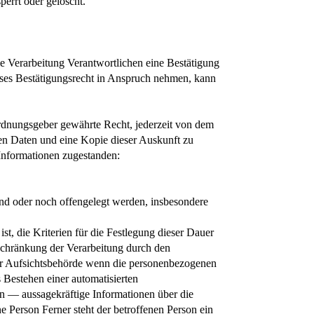
errt oder gelöscht.
e Verarbeitung Verantwortlichen eine Bestätigung
eses Bestätigungsrecht in Anspruch nehmen, kann
rdnungsgeber gewährte Recht, jederzeit von dem
nen Daten und eine Kopie dieser Auskunft zu
 Informationen zugestanden:
d oder noch offengelegt werden, insbesondere
st, die Kriterien für die Festlegung dieser Dauer
schränkung der Verarbeitung durch den
ner Aufsichtsbehörde wenn die personenbezogenen
 Bestehen einer automatisierten
n — aussagekräftige Informationen über die
e Person Ferner steht der betroffenen Person ein