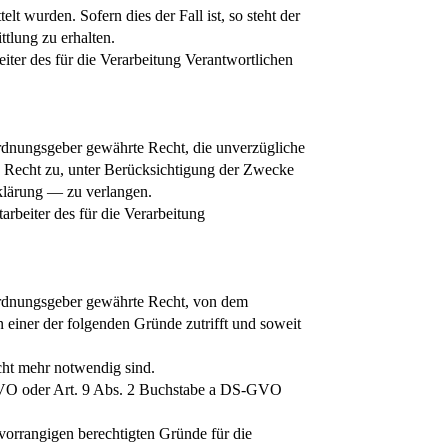
t wurden. Sofern dies der Fall ist, so steht der
tlung zu erhalten.
iter des für die Verarbeitung Verantwortlichen
rdnungsgeber gewährte Recht, die unverzügliche
as Recht zu, unter Berücksichtigung der Zwecke
rklärung — zu verlangen.
arbeiter des für die Verarbeitung
ordnungsgeber gewährte Recht, von dem
 einer der folgenden Gründe zutrifft und soweit
cht mehr notwendig sind.
S-GVO oder Art. 9 Abs. 2 Buchstabe a DS-GVO
vorrangigen berechtigten Gründe für die