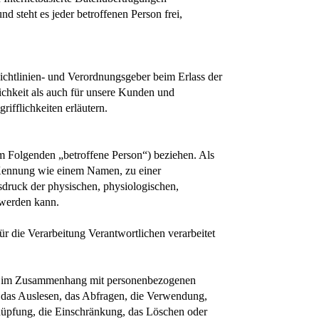
d steht es jeder betroffenen Person frei,
chtlinien- und Verordnungsgeber beim Erlass der
chkeit als auch für unsere Kunden und
ifflichkeiten erläutern.
(im Folgenden „betroffene Person“) beziehen. Als
er Kennung wie einem Namen, zu einer
ruck der physischen, physiologischen,
t werden kann.
für die Verarbeitung Verantwortlichen verarbeitet
eihe im Zusammenhang mit personenbezogenen
 das Auslesen, das Abfragen, die Verwendung,
knüpfung, die Einschränkung, das Löschen oder