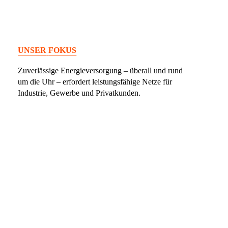
UNSER
FOKUS
Zuverlässige Energieversorgung – überall und rund
um die Uhr – erfordert leistungsfähige Netze für
Industrie, Gewerbe und Privatkunden.
Wir – die Ingenieure der NET-TEC Energy – stehen
mit unserem Know-how an Ihrer Seite: von der Idee,
der Grundlagenermittlung und Vorplanung über die
Genehmigungs- und Ausführungsplanung bis hin
zur Ausschreibung und Realisierung Ihres
Bauvorhabens.
Firmenprofil
Energy